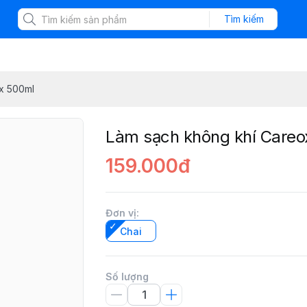
Tìm kiếm
x 500ml
Làm sạch không khí Care
159.000đ
Đơn vị
:
Chai
Số lượng