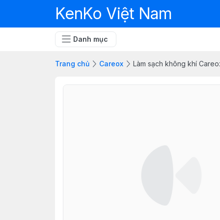
KenKo Việt Nam
Danh mục
Trang chủ
Careox
Làm sạch không khí Careo