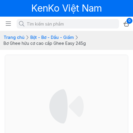
KenKo Việt Nam
0
Trang chủ
Bột - Bơ - Dầu - Giấm
Bơ Ghee hữu cơ cao cấp Ghee Easy 245g