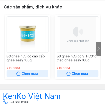
Các sản phẩm, dịch vụ khác
Bơ ghee hữu cơ cao cấp
Bơ ghee hữu cơ Vị Hương
ghee easy 100g
thảo ghee easy 100g
210.000đ
210.000đ
Chọn mua
Chọn mua
KenKo Việt Nam
089 661 8366