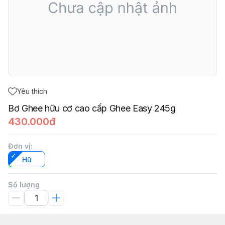
Yêu thích
Bơ Ghee hữu cơ cao cấp Ghee Easy 245g
430.000đ
Đơn vị
:
Hũ
Số lượng